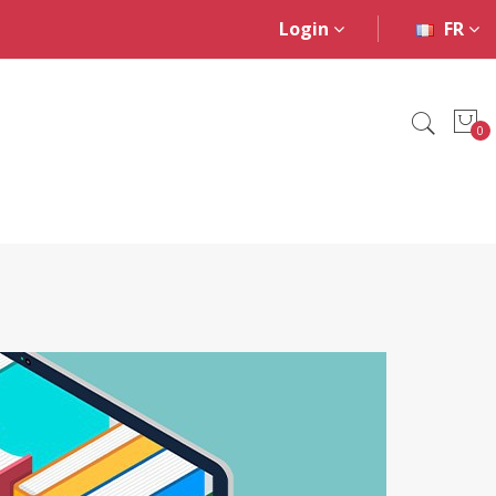
Login
FR
0