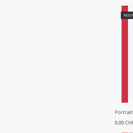
NOU
Portrait
0,00 CH