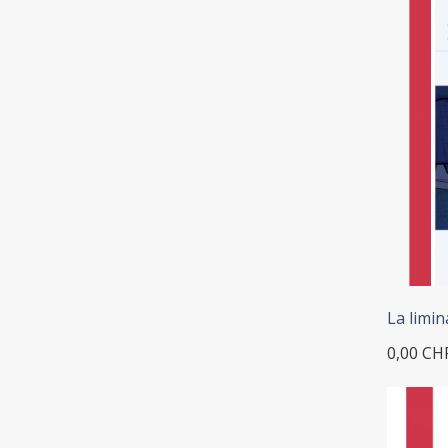
La limina
0,00 CH