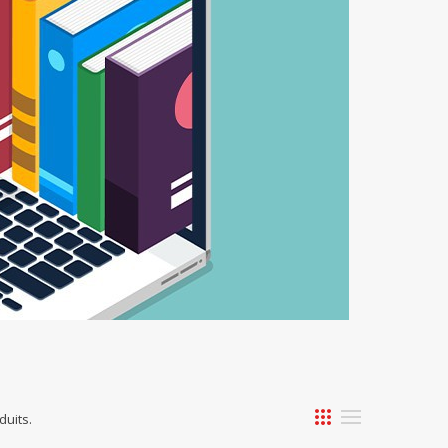
oduits.