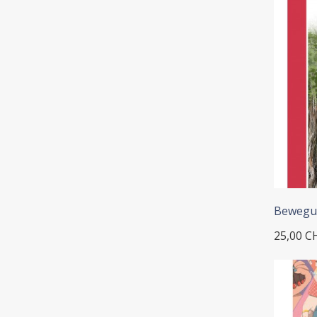
Bewegun
25,00 C