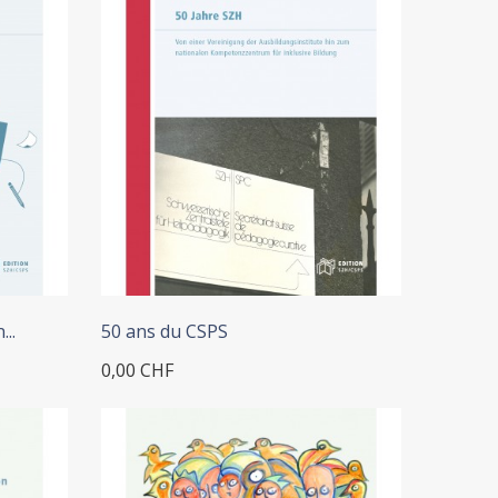
..
50 ans du CSPS
0,00 CHF