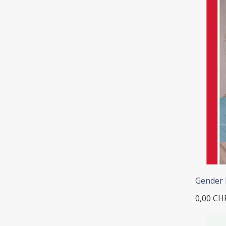
Gender B
0,00 CH