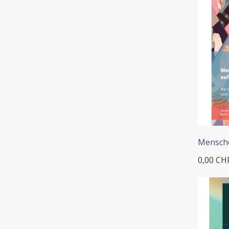
Mensche
0,00 CH