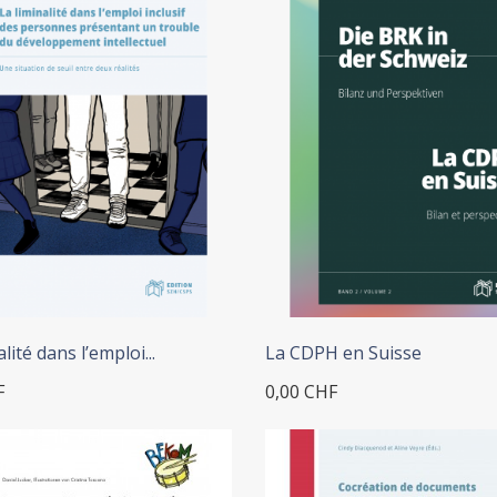
lité dans l’emploi...
La CDPH en Suisse
F
0,00 CHF