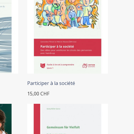
+ ADD TO CART
Participer à la société
15,00 CHF