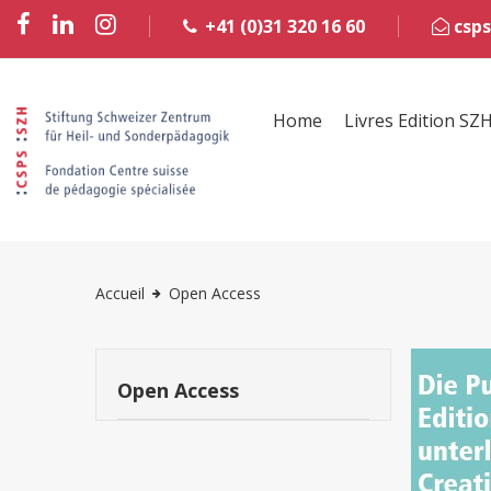
+41 (0)31 320 16 60
csps
Home
Livres Edition SZ
Accueil
Open Access
Open Access