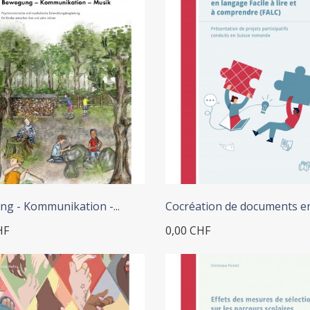
+ ADD TO CART
g - Kommunikation -...
Cocréation de documents en.
HF
0,00 CHF