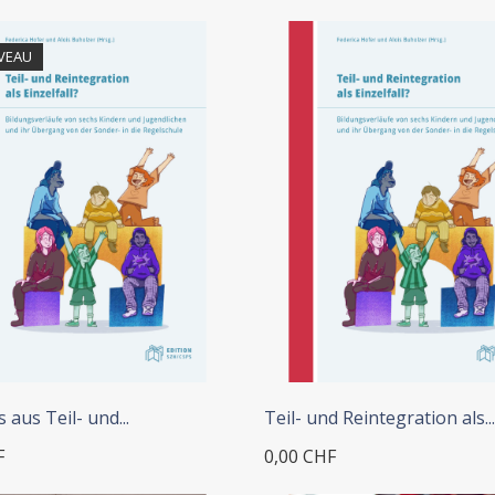
VEAU
s aus Teil- und...
Teil- und Reintegration als...
F
0,00 CHF