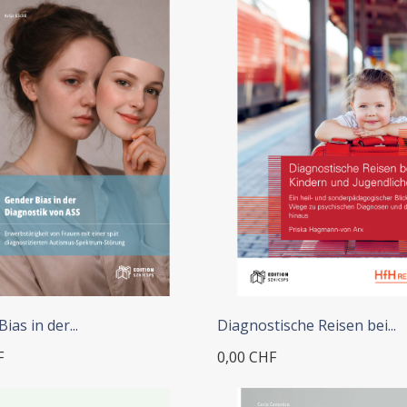
ias in der...
Diagnostische Reisen bei...
F
0,00 CHF