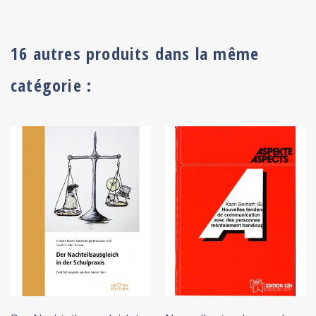
16 autres produits dans la même
catégorie :
+ ADD TO CART
+ ADD TO CART