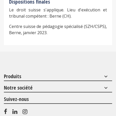
Dispositions finales
Le droit suisse s'applique. Lieu d'exécution et
tribunal compétent : Berne (CH).
Centre suisse de pédagogie spécialisé (SZH/CSPS),
Berne, janvier 2023.
Produits
keyboard_arrow_down
Notre société
keyboard_arrow_down
Suivez-nous