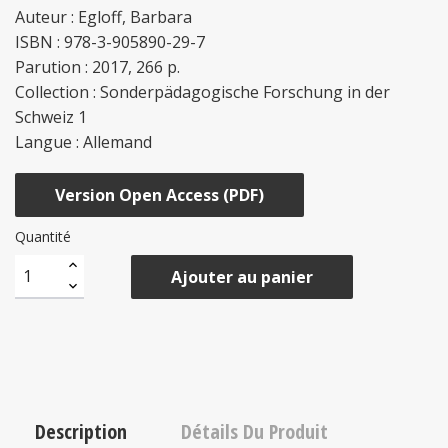
Auteur : Egloff, Barbara
ISBN : 978-3-905890-29-7
Parution : 2017, 266 p.
Collection : Sonderpädagogische Forschung in der
Schweiz 1
Langue : Allemand
Version Open Access (PDF)
Quantité
Ajouter au panier
Description
Détails Du Produit