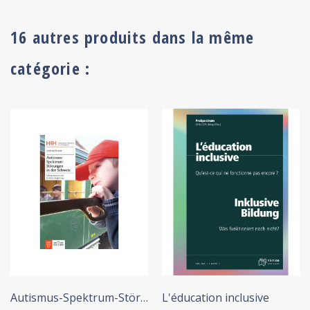
16 autres produits dans la même
catégorie :
+ ADD TO CART
+ ADD TO CART
Autismus-Spektrum-Störungen...
L'éducation inclusive