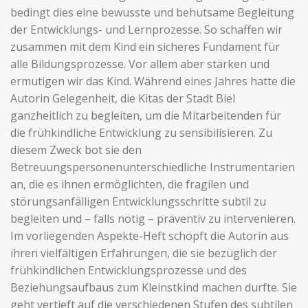
bedingt dies eine bewusste und behutsame Begleitung
der Entwicklungs- und Lernprozesse. So schaffen wir
zusammen mit dem Kind ein sicheres Fundament für
alle Bildungsprozesse. Vor allem aber stärken und
ermutigen wir das Kind. Während eines Jahres hatte die
Autorin Gelegenheit, die Kitas der Stadt Biel
ganzheitlich zu begleiten, um die Mitarbeitenden für
die frühkindliche Entwicklung zu sensibilisieren. Zu
diesem Zweck bot sie den
Betreuungspersonenunterschiedliche Instrumentarien
an, die es ihnen ermöglichten, die fragilen und
störungsanfälligen Entwicklungsschritte subtil zu
begleiten und – falls nötig – präventiv zu intervenieren.
Im vorliegenden Aspekte-Heft schöpft die Autorin aus
ihren vielfältigen Erfahrungen, die sie bezüglich der
frühkindlichen Entwicklungsprozesse und des
Beziehungsaufbaus zum Kleinstkind machen durfte. Sie
geht vertieft auf die verschiedenen Stufen des subtilen