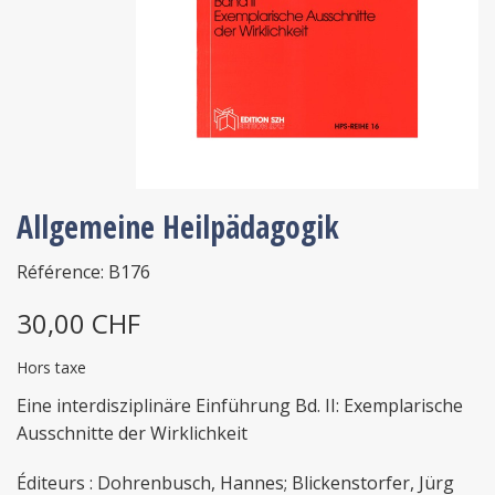
Allgemeine Heilpädagogik
Référence: B176
30,00 CHF
Hors taxe
Eine interdisziplinäre Einführung Bd. II: Exemplarische
Ausschnitte der Wirklichkeit
Éditeurs : Dohrenbusch, Hannes; Blickenstorfer, Jürg