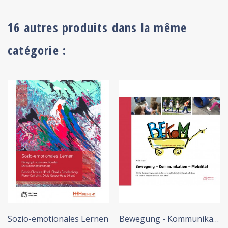
16 autres produits dans la même
catégorie :
+ ADD TO CART
Sozio-emotionales Lernen
Bewegung - Kommunikation -...