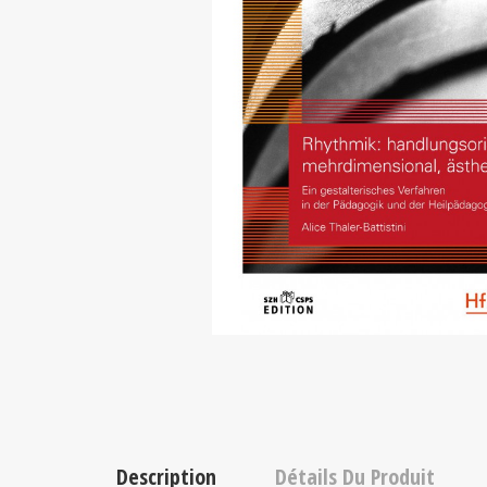
Description
Détails Du Produit