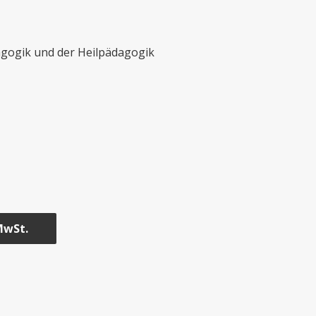
dagogik und der Heilpädagogik
MwSt.