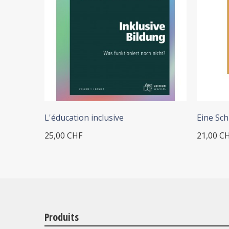
+ ADD TO CART
+
L'éducation inclusive
Eine Schu
25,00 CHF
21,00 C
Produits