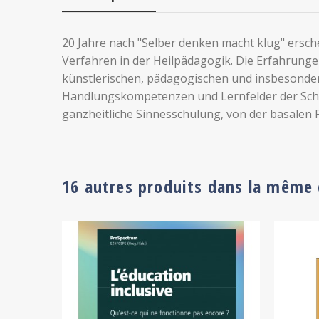
20 Jahre nach "Selber denken macht klug" ersche
Verfahren in der Heilpädagogik. Die Erfahrunge
künstlerischen, pädagogischen und insbesondere
Handlungskompetenzen und Lernfelder der Schül
ganzheitliche Sinnesschulung, von der basalen F
16 autres produits dans la même 