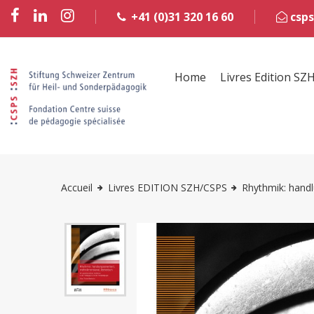
+41 (0)31 320 16 60
csps
Home
Livres Edition SZ
Accueil
Livres EDITION SZH/CSPS
Rhythmik: handl