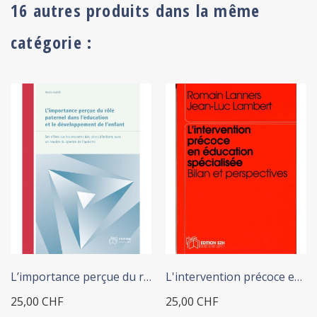
16 autres produits dans la même
catégorie :
+ ADD TO CART
+ ADD TO CART
L’importance perçue du rôle...
L'intervention précoce en...
25,00 CHF
25,00 CHF