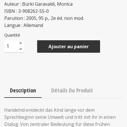
Auteur : Bürki Garavaldi, Monica
ISBN : 3-908262-55-0
Parution : 2005, 95 p., 2e éd. non mod.
Langue : Allemand
Quantité
Ajouter au panier
Description
Détails Du Produit
Handelnd entdeckt das Kind lange vor dem
Sprechbeginn seine Umwelt und tritt mit ihr in einen
Dialog. Von zentraler Bedeutung für diese frühen