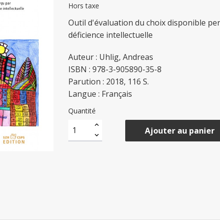
Hors taxe
Outil d'évaluation du choix disponible p
déficience intellectuelle
Auteur : Uhlig, Andreas
ISBN : 978-3-905890-35-8
Parution : 2018, 116 S.
Langue : Français
Quantité
Ajouter au panier