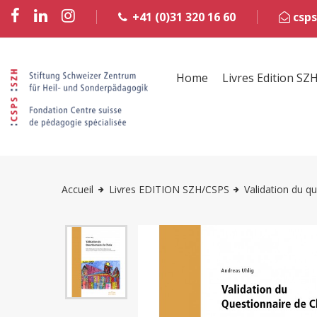
+41 (0)31 320 16 60
csps
Home
Livres Edition SZ
Accueil
Livres EDITION SZH/CSPS
Validation du q