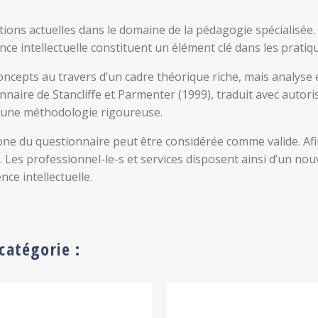
ons actuelles dans le domaine de la pédagogie spécialisée. 
ce intellectuelle constituent un élément clé dans les prati
ncepts au travers d’un cadre théorique riche, mais analyse 
aire de Stancliffe et Parmenter (1999), traduit avec autoris
 à une méthodologie rigoureuse.
ne du questionnaire peut être considérée comme valide. Afin
Les professionnel-le-s et services disposent ainsi d’un nouv
ce intellectuelle.
catégorie :