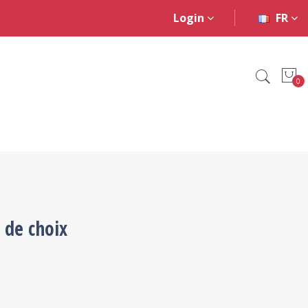
Login
FR
0
 de choix