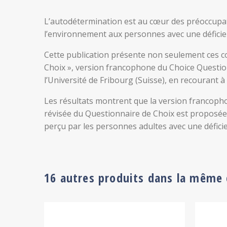
L’autodétermination est au cœur des préoccupati
l’environnement aux personnes avec une déficien
Cette publication présente non seulement ces co
Choix », version francophone du Choice Questionn
l’Université de Fribourg (Suisse), en recourant
Les résultats montrent que la version francopho
révisée du Questionnaire de Choix est proposée. 
perçu par les personnes adultes avec une déficien
16 autres produits dans la même 