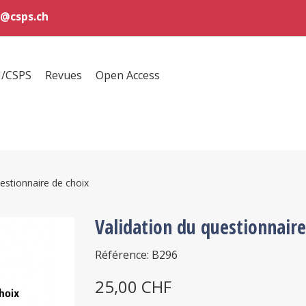
@csps.ch
H/CSPS
Revues
Open Access
uestionnaire de choix
Validation du questionnaire
Référence: B296
25,00 CHF