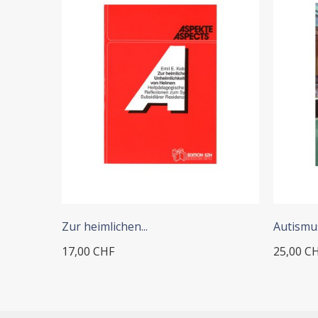
+ ADD TO CART
+
Zur heimlichen...
Autismu
17,00 CHF
25,00 C