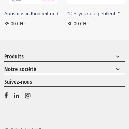
Autismus in Kindheit und...
"Des yeux qui pétillent..."
35,00 CHF
30,00 CHF
Produits
keyboard_arrow_down
Notre société
keyboard_arrow_down
Suivez-nous