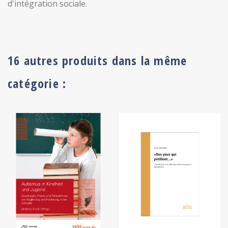
d'intégration sociale.
16 autres produits dans la même
catégorie :
+ ADD TO CART
+ ADD TO CART