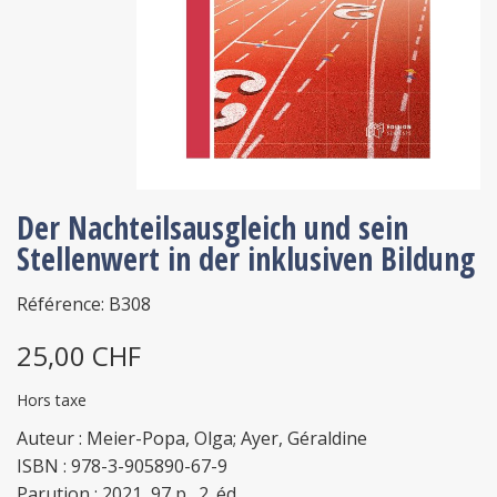
Der Nachteilsausgleich und sein
Stellenwert in der inklusiven Bildung
Référence: B308
25,00 CHF
Hors taxe
Auteur : Meier-Popa, Olga; Ayer, Géraldine
ISBN : 978-3-905890-67-9
Parution : 2021, 97 p., 2. éd.