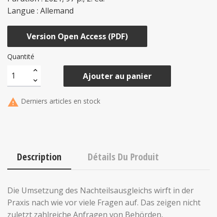
Langue : Allemand
Version Open Access (PDF)
Quantité
Ajouter au panier

Derniers articles en stock
Description
Détails Du Produit
Die Umsetzung des Nachteilsausgleichs wirft in der
Praxis nach wie vor viele Fragen auf. Das zeigen nicht
zuletzt zahlreiche Anfragen von Behörden,