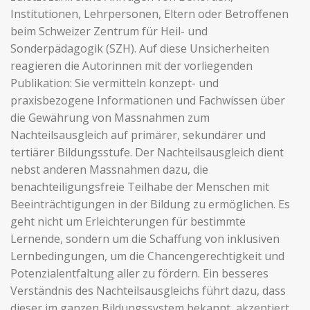
Institutionen, Lehrpersonen, Eltern oder Betroffenen
beim Schweizer Zentrum für Heil- und
Sonderpädagogik (SZH). Auf diese Unsicherheiten
reagieren die Autorinnen mit der vorliegenden
Publikation: Sie vermitteln konzept- und
praxisbezogene Informationen und Fachwissen über
die Gewährung von Massnahmen zum
Nachteilsausgleich auf primärer, sekundärer und
tertiärer Bildungsstufe. Der Nachteilsausgleich dient
nebst anderen Massnahmen dazu, die
benachteiligungsfreie Teilhabe der Menschen mit
Beeinträchtigungen in der Bildung zu ermöglichen. Es
geht nicht um Erleichterungen für bestimmte
Lernende, sondern um die Schaffung von inklusiven
Lernbedingungen, um die Chancengerechtigkeit und
Potenzialentfaltung aller zu fördern. Ein besseres
Verständnis des Nachteilsausgleichs führt dazu, dass
dieser im ganzen Bildungssystem bekannt, akzeptiert