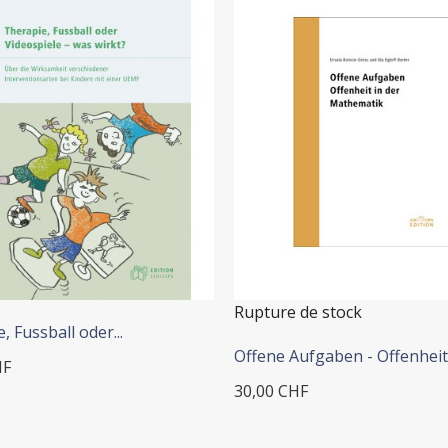
 ADD TO CART
Rupture de stock
, Fussball oder...
Offene Aufgaben - Offenheit.
HF
30,00 CHF