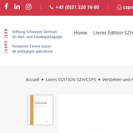
+41 (0)31 320 16 60
csps
Home
Livres Edition SZ
Accueil
Livres EDITION SZH/CSPS
Verstehen und 