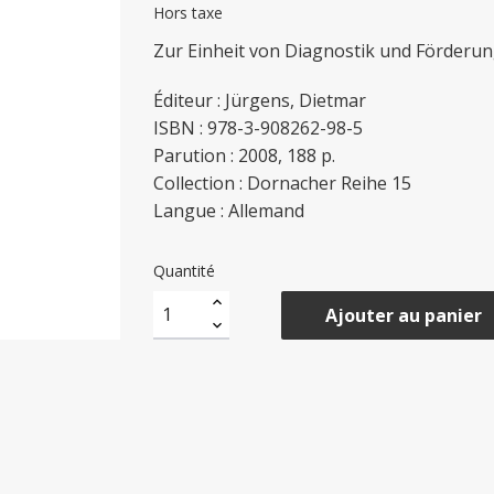
Hors taxe
Zur Einheit von Diagnostik und Förderu
Éditeur : Jürgens, Dietmar
ISBN : 978-3-908262-98-5
Parution : 2008, 188 p.
Collection : Dornacher Reihe 15
Langue : Allemand
Quantité
Ajouter au panier