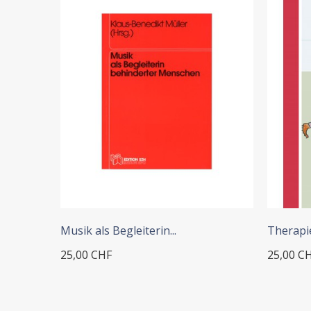
+ ADD TO CART
+
Musik als Begleiterin...
Therapie
25,00 CHF
25,00 C