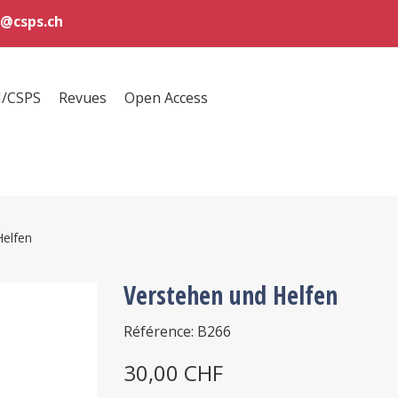
@csps.ch
H/CSPS
Revues
Open Access
Helfen
Verstehen und Helfen
Référence: B266
30,00 CHF