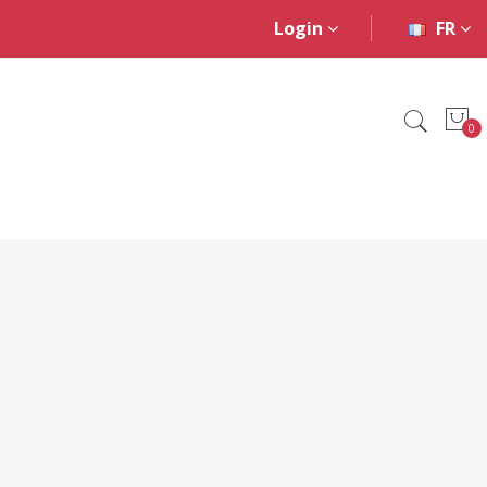
Login
FR
0