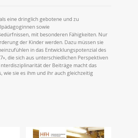
als eine dringlich gebotene und zu
ilpädagoginnen sowie
Bedürfnissen, mit besonderen Fähigkeiten. Nur
rderung der Kinder werden. Dazu müssen sie
neinzufühlen in das Entwicklungspotenzial des
», die sich aus unterschiedlichen Perspektiven
terdisziplinarität der Beiträge macht das
wie sie es ihm und ihr auch gleichzeitig