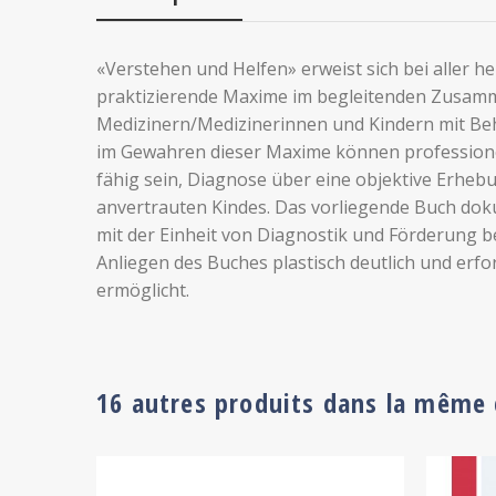
«Verstehen und Helfen» erweist sich bei aller h
praktizierende Maxime im begleitenden Zusa
Medizinern/Medizinerinnen und Kindern mit Beh
im Gewahren dieser Maxime können professione
fähig sein, Diagnose über eine objektive Erheb
anvertrauten Kindes. Das vorliegende Buch doku
mit der Einheit von Diagnostik und Förderung b
Anliegen des Buches plastisch deutlich und erfo
ermöglicht.
16 autres produits dans la même 