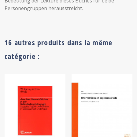
Bedeutung der Lektüre dieses Buches für beide
Personengruppen herausstreicht.
16 autres produits dans la même
catégorie :