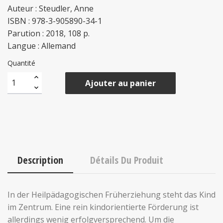
Auteur : Steudler, Anne
ISBN : 978-3-905890-34-1
Parution : 2018, 108 p.
Langue : Allemand
Quantité
Ajouter au panier
Description
Détails Du Produit
In der Heilpädagogischen Früherziehung steht das Kind
im Zentrum. Eine rein kindorientierte Förderung ist
allerdings wenig erfolgversprechend. Um die