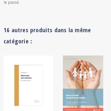
le passé.
16 autres produits dans la même
catégorie :
+ ADD TO CART