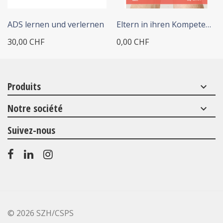
ADS lernen und verlernen
Eltern in ihren Kompetenzen...
30,00 CHF
0,00 CHF
Produits
keyboard_arrow_down
Notre société
keyboard_arrow_down
Suivez-nous
©
2026 SZH/CSPS