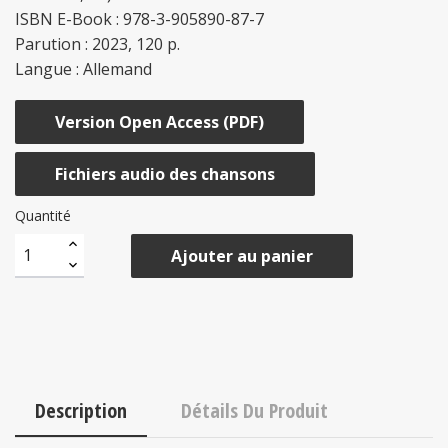
ISBN E-Book : 978-3-905890-87-7
Parution : 2023, 120 p.
Langue : Allemand
Version Open Access (PDF)
Fichiers audio des chansons
Quantité
Ajouter au panier
Description
Détails Du Produit