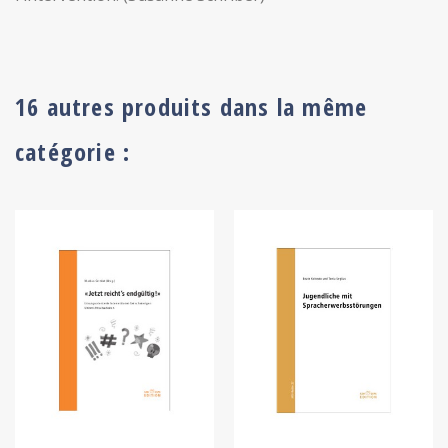
16 autres produits dans la même
catégorie :
+ ADD TO CART
+ ADD TO CART