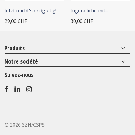
Jetzt reicht's endgültig!
Jugendliche mit...
29,00 CHF
30,00 CHF
Produits
keyboard_arrow_down
Notre société
keyboard_arrow_down
Suivez-nous
©
2026 SZH/CSPS