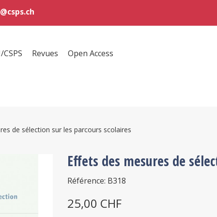
@csps.ch
H/CSPS
Revues
Open Access
res de sélection sur les parcours scolaires
Effets des mesures de sélect
Référence: B318
25,00 CHF