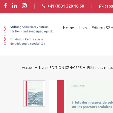
+41 (0)31 320 16 60
csps
Home
Livres Edition SZ
Accueil
Livres EDITION SZH/CSPS
Effets des mesu