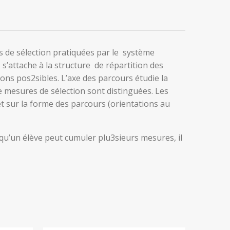
res de sélection pratiquées par le système
s s’attache à la structure de répartition des
tions pos2sibles. L’axe des parcours étudie la
e mesures de sélection sont distinguées. Les
et sur la forme des parcours (orientations au
qu’un élève peut cumuler plu3sieurs mesures, il