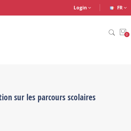
Login
FR
0
ion sur les parcours scolaires