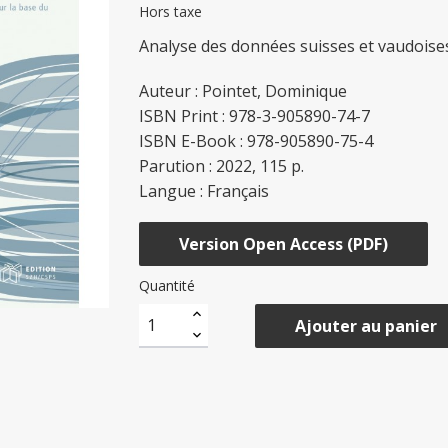
Hors taxe
Analyse des données suisses et vaudoise
Auteur : Pointet, Dominique
ISBN Print : 978-3-905890-74-7
ISBN E-Book : 978-905890-75-4
Parution : 2022, 115 p.
Langue : Français
Version Open Access (PDF)
Quantité
Ajouter au panier