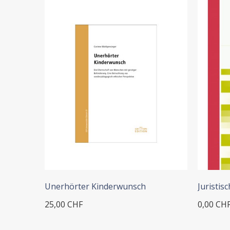
+ ADD TO CART
Unerhörter Kinderwunsch
Juristis
25,00 CHF
0,00 CH