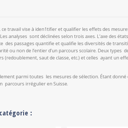
ce travail vise à iden1tifier et qualifier les effets des mesu
. Les analyses sont déclinées selon trois axes. L’axe des état
axe des passages quantifie et qualifie les diversités de transi
rité ou non de l’entier d’un parcours scolaire. Deux types d
 (redoublement, saut de classe, etc.) et celles ayant un eff
ublement parmi toutes les mesures de sélection. Étant donné 
n parcours irrégulier en Suisse.
catégorie :