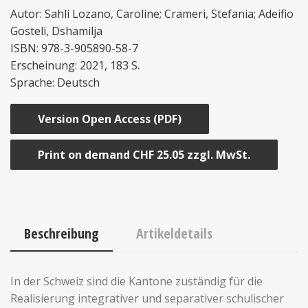
Autor: Sahli Lozano, Caroline; Crameri, Stefania; Adeifio
Gosteli, Dshamilja
ISBN: 978-3-905890-58-7
Erscheinung: 2021, 183 S.
Sprache: Deutsch
Version Open Access (PDF)
Print on demand CHF 25.05 zzgl. MwSt.
Beschreibung
Artikeldetails
In der Schweiz sind die Kantone zuständig für die
Realisierung integrativer und separativer schulischer