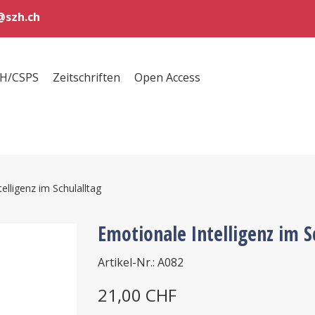
szh.ch
ZH/CSPS
Zeitschriften
Open Access
elligenz im Schulalltag
Emotionale Intelligenz im S
Artikel-Nr.: A082
21,00 CHF