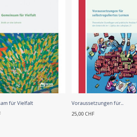
+ IN DEN WARENKORB
m für Vielfalt
Voraussetzungen für...
F
25,00 CHF