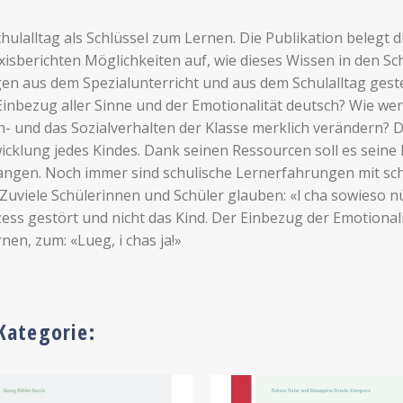
hulalltag als Schlüssel zum Lernen. Die Publikation belegt
xisberichten Möglichkeiten auf, wie dieses Wissen in den Sc
n aus dem Spezialunterricht und aus dem Schulalltag geste
inbezug aller Sinne und der Emotionalität deutsch? Wie wer
 und das Sozialverhalten der Klasse merklich verändern? Der 
icklung jedes Kindes. Dank seinen Ressourcen soll es seine
angen. Noch immer sind schulische Lernerfahrungen mit sch
viele Schülerinnen und Schüler glauben: «l cha sowieso nüt
ozess gestört und nicht das Kind. Der Einbezug der Emotion
en, zum: «Lueg, i chas ja!»
Kategorie: