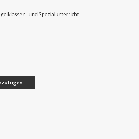
elklassen- und Spezialunterricht
nzufügen