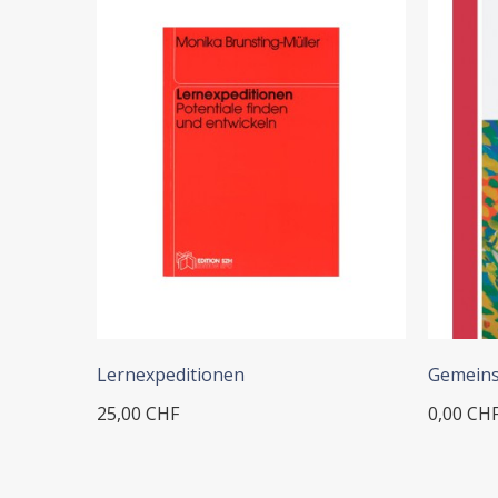
+ IN DEN WARENKORB
Lernexpeditionen
Gemeinsa
25,00 CHF
0,00 CH