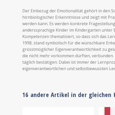
Der Einbezug der Emotionalität gehört in den Sc
hirnbiologischer Erkenntnisse und zeigt mit Pra
werden kann. Es werden konkrete Fragestellunge
anderssprachige Kinder im Kindergarten unter E
Kompetenzen thematisiert, so dass sich das Lern-
1998, stand symbolisch für die wünschbare Entw
grösstmöglicher Eigenverantwortlichkeit zu gel
die nicht mehr vorkommen dürften, verbunden. Zu
täglich bestätigen. Dabei ist immer der Lernpr
eigenverantwortlichen und selbstbewussten Lern
16 andere Artikel in der gleichen 