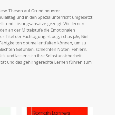
 diese Thesen auf Grund neuerer
hulalltag und in den Spezialunterricht umgesetzt
llt und Lösungsansätze gezeigt. Wie lernen
den an der Mittelstufe die Emotionalen
Titel der Fachtagung: «Lueg, i chas ja!», Biel
 Fähigkeiten optimal entfalten können, um zu
lechten Gefühlen, schlechten Noten, Fehlern,
!» und lassen sich ihre Selbstunsicherheit
alität und das gehirngerechte Lernen führen zum