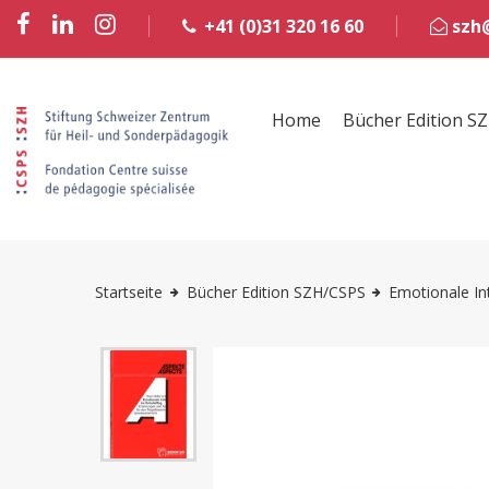
+41 (0)31 320 16 60
szh@
Home
Bücher Edition S
Startseite
Bücher Edition SZH/CSPS
Emotionale Int