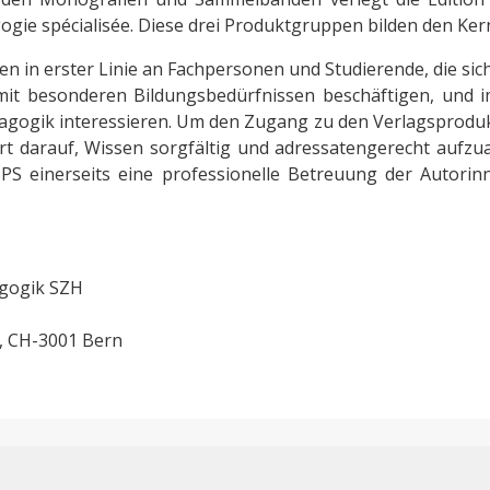
ogie spécialisée. Diese drei Produktgruppen bilden den Ke
nen in erster Linie an Fachpersonen und Studierende, die si
t besonderen Bildungsbedürfnissen beschäftigen, und im
gogik interessieren. Um den Zugang zu den Verlagsprodukte
t darauf, Wissen sorgfältig und adressatengerecht aufzuar
PS einerseits eine professionelle Betreuung der Autorin
agogik SZH
h, CH-3001 Bern