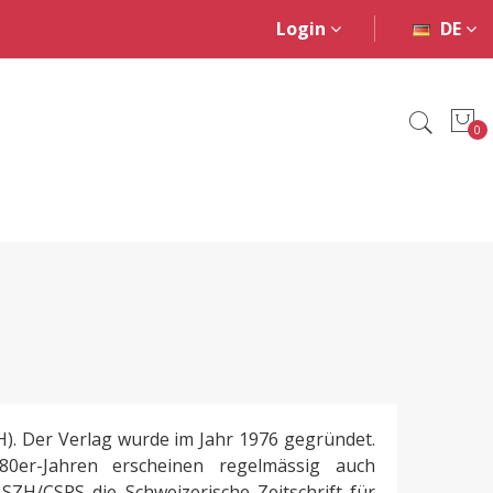
Login
DE
0
H). Der Verlag wurde im Jahr 1976 gegründet.
80er-Jahren erscheinen regelmässig auch
ZH/CSPS die Schweizerische Zeitschrift für