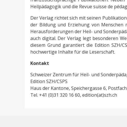
Heilpädagogik und die Revue suisse de pédag
Der Verlag richtet sich mit seinen Publikatio
der Bildung und Erziehung von Menschen mi
Herausforderungen der Heil- und Sonderpäda
auch digital. Der Verlag legt besonderen Wer
diesem Grund garantiert die Edition SZH/CS
hochwertige Inhalte für die Leserschaft.
Kontakt
Schweizer Zentrum für Heil- und Sonderpäd
Edition SZH/CSPS
Haus der Kantone, Speichergasse 6, Postfac
Tel. +41 (0)31 320 16 60, edition(at)szh.ch