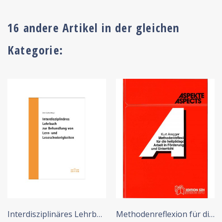
16 andere Artikel in der gleichen
Kategorie:
+ IN DEN WARENKORB
+ IN DEN WARENKORB
Interdisziplinäres Lehrbuch...
Methodenreflexion für die...