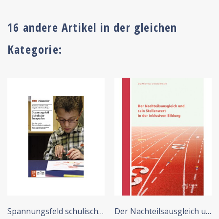
16 andere Artikel in der gleichen
Kategorie:
+ IN DEN WARENKORB
+ IN DEN WARENKORB
Spannungsfeld schulische...
Der Nachteilsausgleich und...