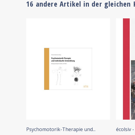
16 andere Artikel in der gleichen 
+ IN DEN WARENKORB
Psychomotorik-Therapie und...
écolsiv -