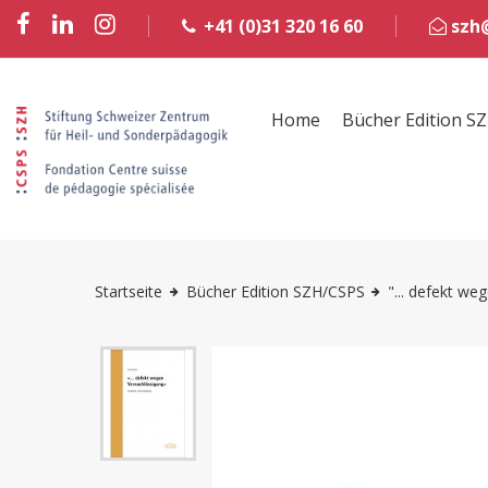
+41 (0)31 320 16 60
szh@
Home
Bücher Edition S
Startseite
Bücher Edition SZH/CSPS
"... defekt we