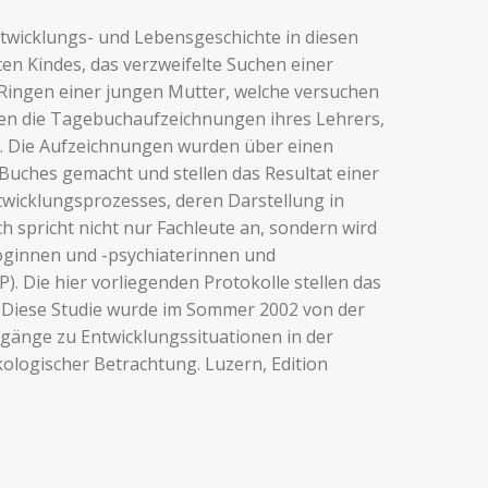
ntwicklungs- und Lebensgeschichte in diesen
ten Kindes, das verzweifelte Suchen einer
Ringen einer jungen Mutter, welche versuchen
tehen die Tagebuchaufzeichnungen ihres Lehrers,
g. Die Aufzeichnungen wurden über einen
uches gemacht und stellen das Resultat einer
twicklungsprozesses, deren Darstellung in
uch spricht nicht nur Fachleute an, sondern wird
loginnen und -psychiaterinnen und
 Die hier vorliegenden Protokolle stellen das
. Diese Studie wurde im Sommer 2002 von der
ugänge zu Entwicklungssituationen in der
logischer Betrachtung. Luzern, Edition