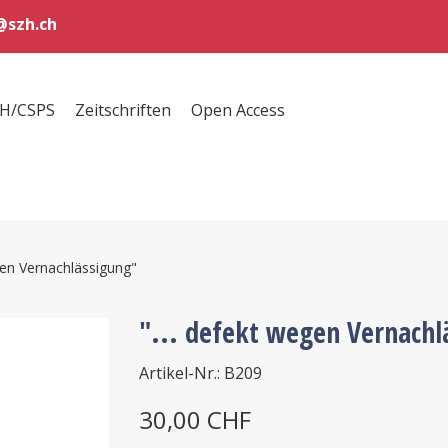
szh.ch
ZH/CSPS
Zeitschriften
Open Access
gen Vernachlässigung"
"... defekt wegen Vernachl
Artikel-Nr.: B209
30,00 CHF