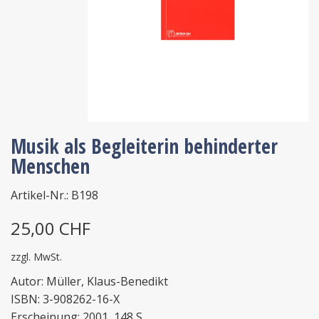
Musik als Begleiterin behinderter
Menschen
Artikel-Nr.: B198
25,00 CHF
zzgl. MwSt.
Autor: Müller, Klaus-Benedikt
ISBN: 3-908262-16-X
Erscheinung: 2001, 148 S.