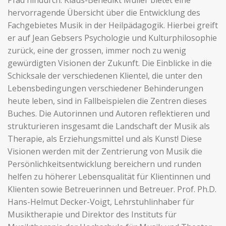
Pfad hindurch. Klaus-Benedikt Müller bietet eine
hervorragende Übersicht über die Entwicklung des
Fachgebietes Musik in der Heilpädagogik. Hierbei greift
er auf Jean Gebsers Psychologie und Kulturphilosophie
zurück, eine der grossen, immer noch zu wenig
gewürdigten Visionen der Zukunft. Die Einblicke in die
Schicksale der verschiedenen Klientel, die unter den
Lebensbedingungen verschiedener Behinderungen
heute leben, sind in Fallbeispielen die Zentren dieses
Buches. Die Autorinnen und Autoren reflektieren und
strukturieren insgesamt die Landschaft der Musik als
Therapie, als Erziehungsmittel und als Kunst! Diese
Visionen werden mit der Zentrierung von Musik die
Persönlichkeitsentwicklung bereichern und runden
helfen zu höherer Lebensqualität für Klientinnen und
Klienten sowie Betreuerinnen und Betreuer. Prof. Ph.D.
Hans-Helmut Decker-Voigt, Lehrstuhlinhaber für
Musiktherapie und Direktor des Instituts für