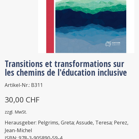
Transitions et transformations sur
les chemins de l'éducation inclusive
Artikel-Nr.: B311
30,00 CHF
zzgl. MwSt.
Herausgeber: Pelgrims, Greta; Assude, Teresa; Perez,
Jean-Michel
ISBN: 978-3-905890-59-4