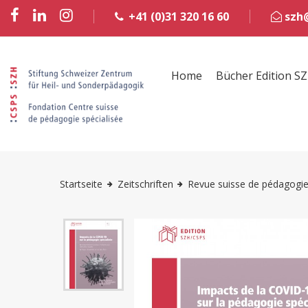
+41 (0)31 320 16 60
szh@
Home
Bücher Edition S
Startseite
Zeitschriften
Revue suisse de pédagogie 