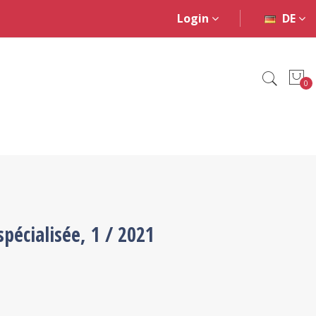
Login
DE
0
pécialisée, 1 / 2021