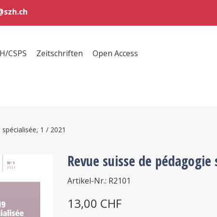
szh.ch
ZH/CSPS
Zeitschriften
Open Access
spécialisée, 1 / 2021
Revue suisse de pédagogie s
Artikel-Nr.: R2101
13,00 CHF