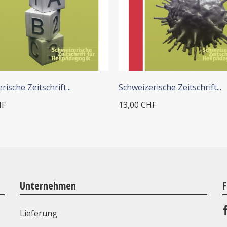
+ IN DEN WARENKORB
+ IN DEN WARENKORB
ische Zeitschrift...
Schweizerische Zeitschrift...
HF
13,00 CHF
Unternehmen
F
Lieferung