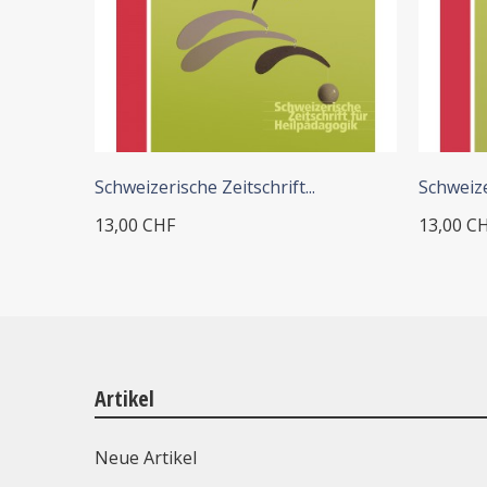
+ IN DEN WARENKORB
Schweizerische Zeitschrift...
Schweizer
13,00 CHF
13,00 C
Artikel
Neue Artikel