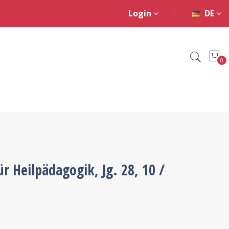
Login
DE
0
ür Heilpädagogik, Jg. 28, 10 /