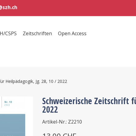
szh.ch
ZH/CSPS
Zeitschriften
Open Access
für Heilpädagogik, Jg. 28, 10 / 2022
Schweizerische Zeitschrift f
2022
Artikel-Nr.: Z2210
13,00 CHF