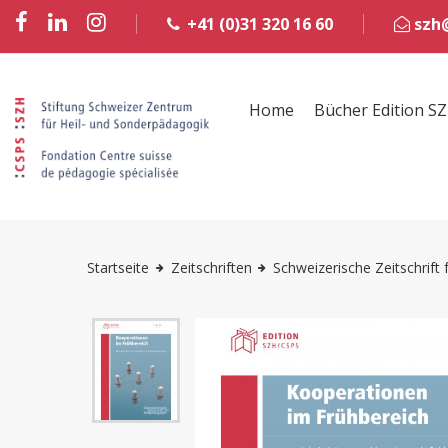
+41 (0)31 320 16 60
szh@
Home
Bücher Edition S
Startseite
Zeitschriften
Schweizerische Zeitschrift 