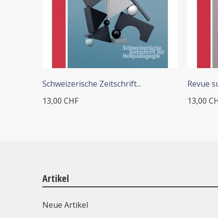
+ IN DEN WARENKORB
Schweizerische Zeitschrift...
Revue su
13,00 CHF
13,00 C
Artikel
Neue Artikel