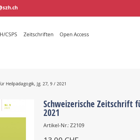
szh.ch
ZH/CSPS
Zeitschriften
Open Access
für Heilpädagogik, Jg. 27, 9 / 2021
Schweizerische Zeitschrift f
2021
Artikel-Nr.: Z2109
13,00 CHF