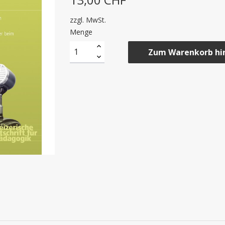
zzgl. MwSt.
Menge
Zum Warenkorb hi