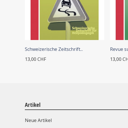
+ IN DEN WARENKORB
Schweizerische Zeitschrift...
Revue su
13,00 CHF
13,00 C
Artikel
Neue Artikel