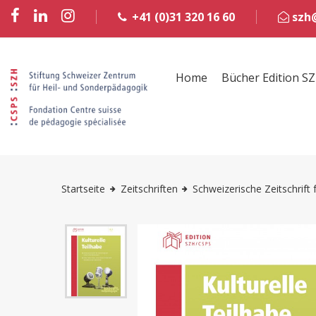
+41 (0)31 320 16 60
szh@
Home
Bücher Edition S
Startseite
Zeitschriften
Schweizerische Zeitschrift 