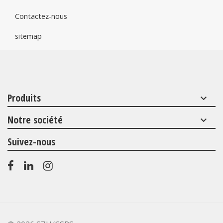
Contactez-nous
sitemap
Produits
keyboard_arrow_down
Notre société
keyboard_arrow_down
Suivez-nous